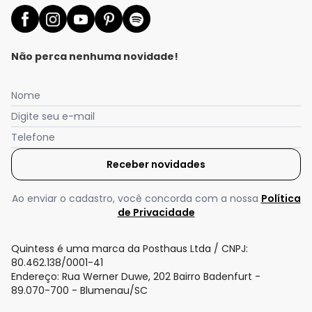
Não perca nenhuma novidade!
Nome
Digite seu e-mail
Telefone
Receber novidades
Ao enviar o cadastro, você concorda com a nossa
Política
de Privacidade
Quintess é uma marca da Posthaus Ltda / CNPJ:
80.462.138/0001-41
Endereço: Rua Werner Duwe, 202 Bairro Badenfurt -
89.070-700 - Blumenau/SC