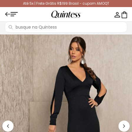
Até 5x | Frete Grátis R$199 Brasil - cupom AMOQT