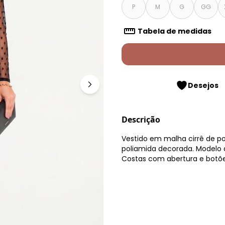
P
M
G
GG
Tabela de medidas
Desejos
Descrição
Vestido em malha cirrê de po
poliamida decorada. Modelo 
Costas com abertura e botõe