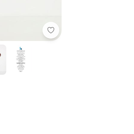
Quintess - Vestido Preto com Gola 