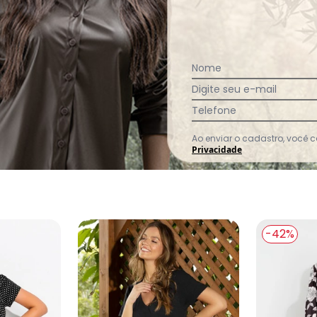
:
o
Nome
Digite seu e-mail
Telefone
Ver todas as avaliações
Ao enviar o cadastro, você
Privacidade
-42%