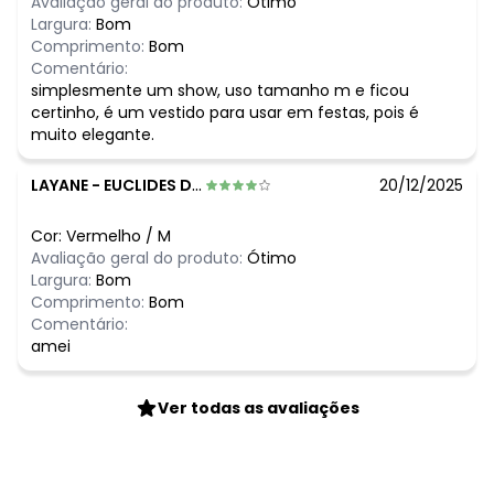
Avaliação geral do produto:
Ótimo
Largura:
Bom
Comprimento:
Bom
Comentário:
simplesmente um show, uso tamanho m e ficou
certinho, é um vestido para usar em festas, pois é
muito elegante.
LAYANE
-
EUCLIDES DA CUNHA - BA
20/12/2025
Cor:
Vermelho
/
M
Avaliação geral do produto:
Ótimo
Largura:
Bom
Comprimento:
Bom
Comentário:
amei
Ver todas as avaliações