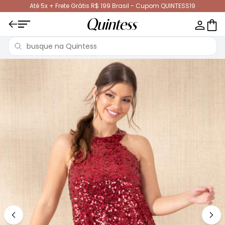
Até 5x + Frete Grátis R$ 199 Brasil - Cupom QUINTESS19