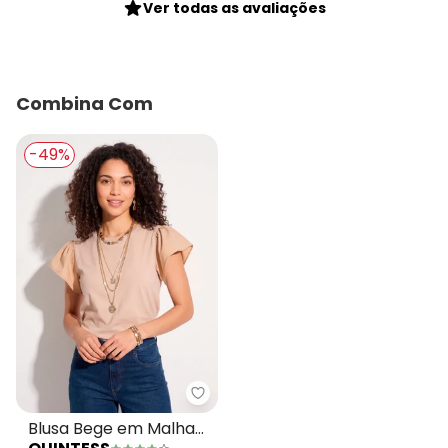
Ver todas as avaliações
Combina Com
-49%
Quintess - Blusa Bege em Malh
Blusa Bege em Malha