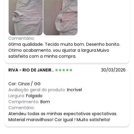
Comentário:
ótima qualidade. Tecido muito bom. Desenho bonito.
Otimo acabamento. vou ajustar a largura.Muivo
satisfeita com a minha compra.
RIVA
-
RIO DE JANEIRO - RJ
30/03/2026
Cor:
Cinza
/
GG
Avaliação geral do produto:
Incrível
Largura:
Folgado
Comprimento:
Bom
Comentário:
Atendeu todas as minhas expectativas xpactativas.
Material maravilhoso! Cor igual ! Muito satisfeita!