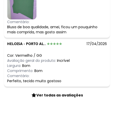
Comentário:
Blusa de boa qualidade, amei, ficou um pouquinho
mais comprida, mas gosto assim
HELOISA
-
PORTO ALEGRE - RS
17/04/2026
Cor:
Vermelho
/
GG
Avaliação geral do produto:
Incrível
Largura:
Bom
Comprimento:
Bom
Comentário:
Perfeito, tecido muito gostoso
Ver todas as avaliações