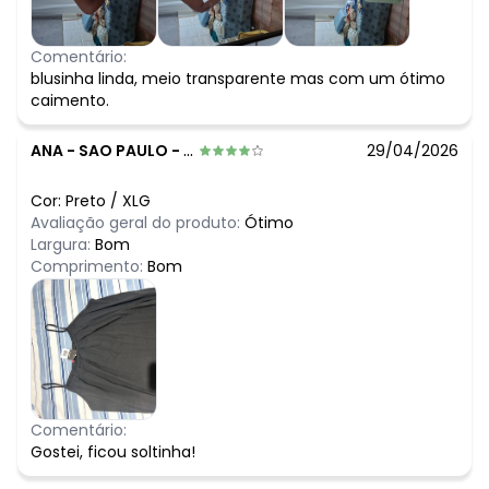
Comentário:
blusinha linda, meio transparente mas com um ótimo
caimento.
ANA
-
SAO PAULO - SP
29/04/2026
Cor:
Preto
/
XLG
Avaliação geral do produto:
Ótimo
Largura:
Bom
Comprimento:
Bom
Comentário:
Gostei, ficou soltinha!