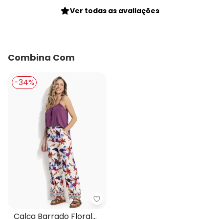
Ver todas as avaliações
Combina Com
-34%
Quintess - Calça Barrado Floral
Calça Barrado Floral