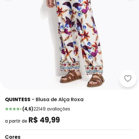
Quin
QUINTESS
-
Blusa de Alça Roxa
(
4,6
)
22149
avaliações
R$ 49,99
a partir de
Cores