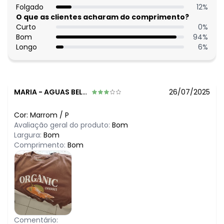
Folgado
12
%
O que as clientes acharam do comprimento?
Curto
0
%
Bom
94
%
Longo
6
%
MARIA
-
AGUAS BELAS - PE
26/07/2025
Cor:
Marrom
/
P
Avaliação geral do produto:
Bom
Largura:
Bom
Comprimento:
Bom
Comentário: