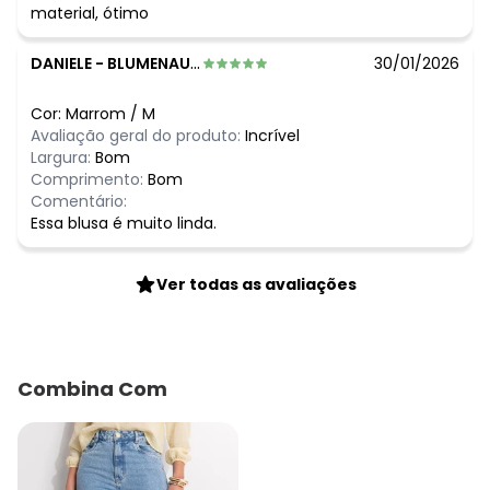
material, ótimo
DANIELE
-
BLUMENAU - SC
30/01/2026
Cor:
Marrom
/
M
Avaliação geral do produto:
Incrível
Largura:
Bom
Comprimento:
Bom
Comentário:
Essa blusa é muito linda.
Ver todas as avaliações
Combina Com