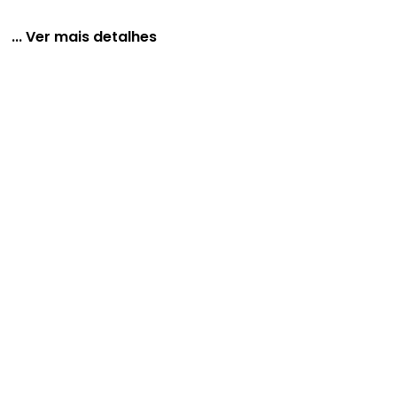
... Ver mais detalhes
 de Algodão Penteado