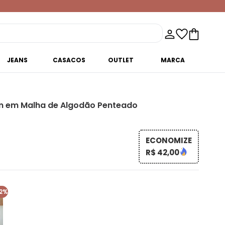
JEANS
CASACOS
OUTLET
MARCA
m em Malha de Algodão Penteado
ECONOMIZE
R$ 42,00
2%