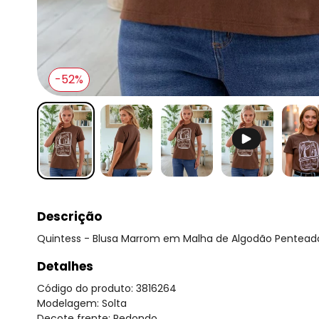
-52%
Descrição
Quintess - Blusa Marrom em Malha de Algodão Pentead
Detalhes
Código do produto: 3816264
Modelagem: Solta
Decote frente: Redondo