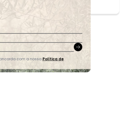
 concorda com a nossa
Política de