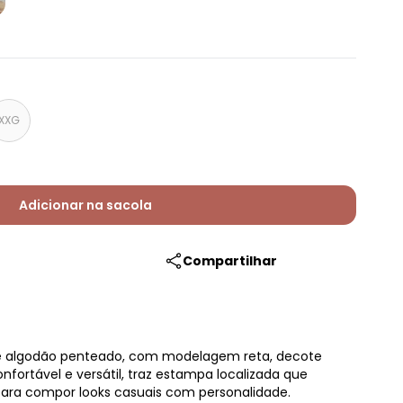
XXG
Adicionar na sacola
Compartilhar
e algodão penteado, com modelagem reta, decote
fortável e versátil, traz estampa localizada que
l para compor looks casuais com personalidade.