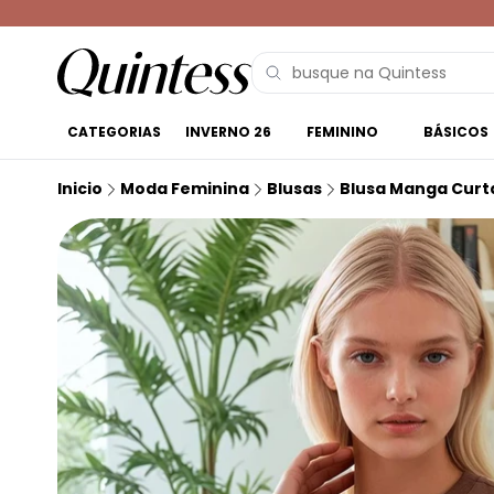
CATEGORIAS
INVERNO 26
FEMININO
BÁSICOS
Inicio
Moda Feminina
Blusas
Blusa Manga Curt