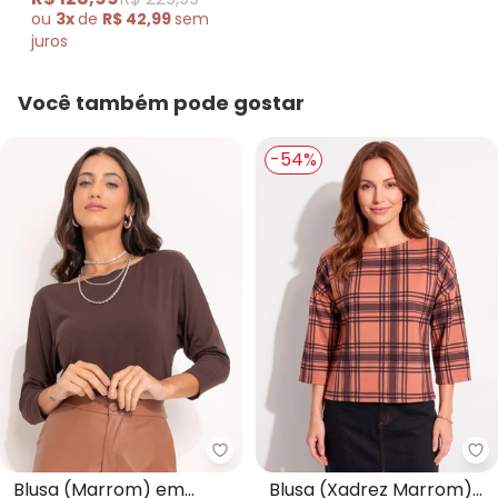
Amendoado com
ou
3x
de
R$ 42,99
sem
Cintura Alta e Bolsos
juros
Você também pode gostar
-54%
Quintess - Blusa (Marrom) em 
Qu
Blusa (Marrom) em
Blusa (Xadrez Marrom)