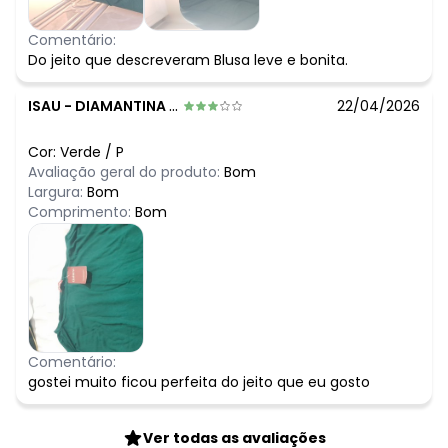
Comentário:
Do jeito que descreveram Blusa leve e bonita.
ISAU
-
DIAMANTINA - MG
22/04/2026
Cor:
Verde
/
P
Avaliação geral do produto:
Bom
Largura:
Bom
Comprimento:
Bom
Comentário:
gostei muito ficou perfeita do jeito que eu gosto
Ver todas as avaliações