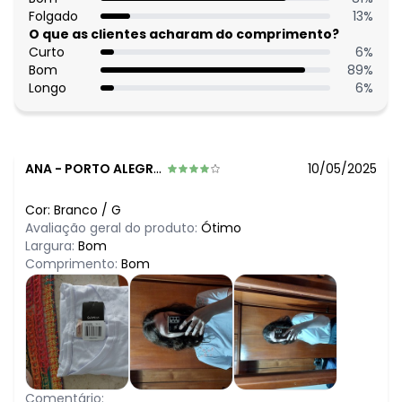
Folgado
13
%
O que as clientes acharam do comprimento?
Curto
6
%
Bom
89
%
Longo
6
%
ANA
-
PORTO ALEGRE - RS
10/05/2025
Cor:
Branco
/
G
Avaliação geral do produto:
Ótimo
Largura:
Bom
Comprimento:
Bom
Comentário: