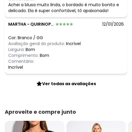
Achei a blusa muito linda, o bordado é muito bonito e
delicado. Ela é super confortável, tô apaixonada!
MARTHA
-
QUIRINOPOLIS - GO
12/01/2026
Cor:
Branco
/
GG
Avaliação geral do produto:
Incrível
Largura:
Bom
Comprimento:
Bom
Comentário:
Incrível
Ver todas as avaliações
Aproveite e compre junto