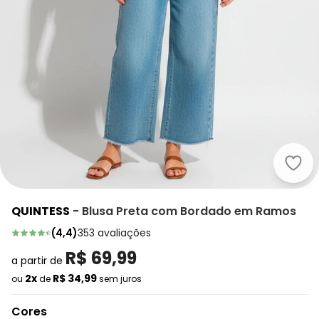
Quin
QUINTESS
-
Blusa Preta com Bordado em Ramos
(
4,4
)
353
avaliações
R$ 69,99
a partir de
2x
R$ 34,99
ou
de
sem juros
Cores