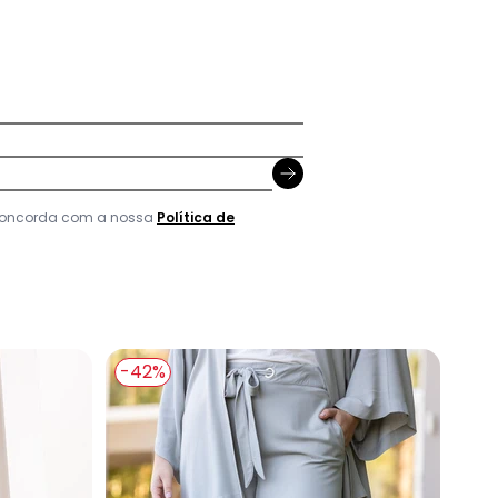
 concorda com a nossa
Política de
-42%