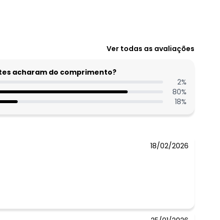
Ver todas as avaliações
entes acharam do comprimento?
2
%
80
%
18
%
18/02/2026