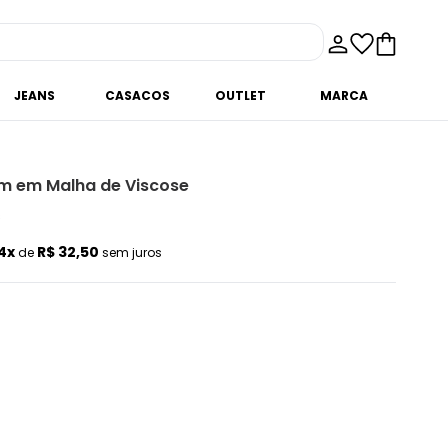
JEANS
CASACOS
OUTLET
MARCA
m em Malha de Viscose
s
4x
R$ 32,50
de
sem juros