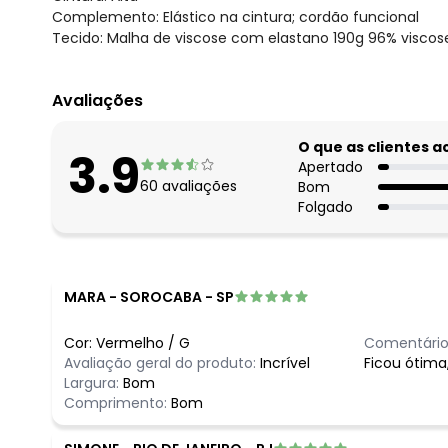
Complemento: Elástico na cintura; cordão funcional
Tecido: Malha de viscose com elastano 190g 96% visco
Avaliações
O que as clientes 
3.9
Apertado
60
avaliações
Bom
Folgado
MARA
-
SOROCABA - SP
Cor:
Vermelho
/
G
Comentário
Avaliação geral do produto:
Incrível
Ficou ótima
Largura:
Bom
Comprimento:
Bom