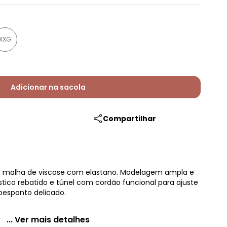
XXG
Adicionar na sacola
Compartilhar
 malha de viscose com elastano. Modelagem ampla e
stico rebatido e túnel com cordão funcional para ajuste
 pesponto delicado.
... Ver mais detalhes