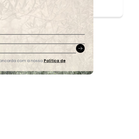
 concorda com a nossa
Política de