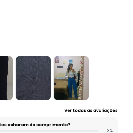
Ver todas as avaliações
entes acharam do comprimento?
3
%