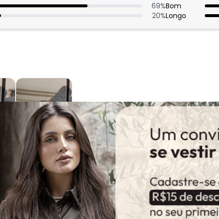
69
%
Bom
20
%
Longo