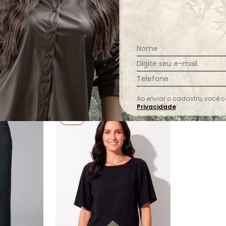
Ver todas as avaliações
Nome
Digite seu e-mail
Telefone
Ao enviar o cadastro, você
Privacidade
-50%