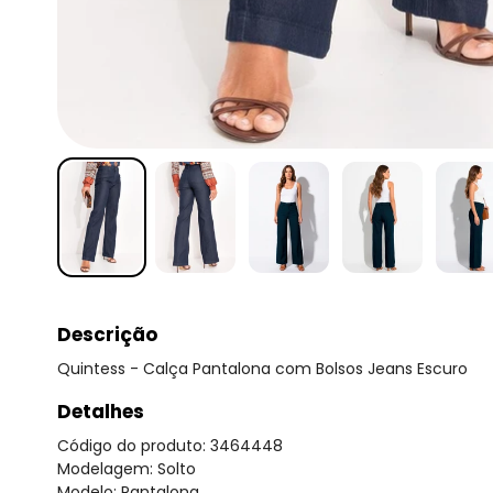
Descrição
Quintess - Calça Pantalona com Bolsos Jeans Escuro
Detalhes
Código do produto: 3464448
Modelagem: Solto
Modelo: Pantalona