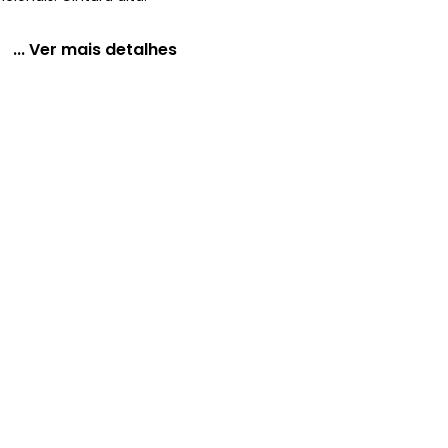
... Ver mais detalhes
lsos Jeans Escuro