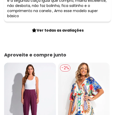
é a segunda calça igual que compro, malha excelente,
não desbota, não faz bolinha, fica saltinho e o
comprimento na canela , Amo esse modelo super
básico
Ver todas as avaliações
Aproveite e compre junto
-2%