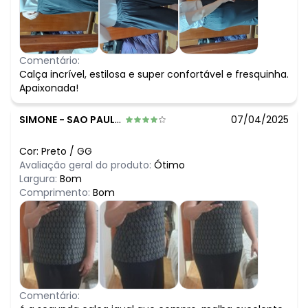
Comentário:
Calça incrível, estilosa e super confortável e fresquinha.
Apaixonada!
SIMONE
-
SAO PAULO - SP
07/04/2025
Cor:
Preto
/
GG
Avaliação geral do produto:
Ótimo
Largura:
Bom
Comprimento:
Bom
Comentário: