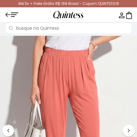
Até 5x + Frete Grátis R$ 199 Brasil - Cupom QUINTESS19