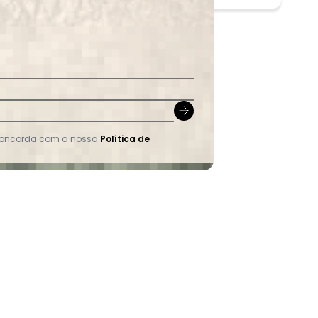
 concorda com a nossa
Política de