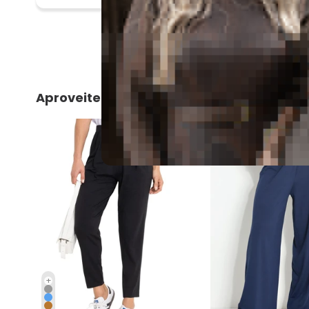
Aproveite e compre junto
+