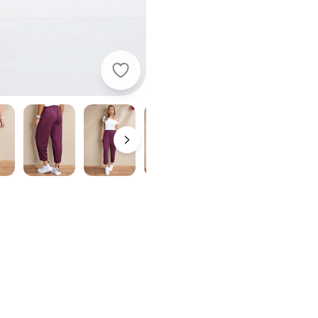
Quintess - Calça Vinho Soltinha co