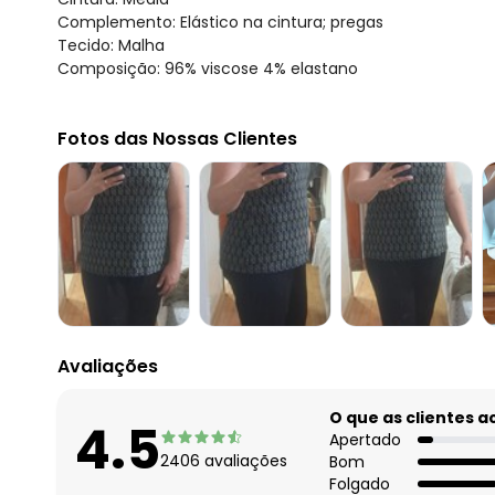
Complemento: Elástico na cintura; pregas
Tecido: Malha
Composição: 96% viscose 4% elastano
Fotos das Nossas Clientes
Avaliações
O que as clientes 
4.5
Apertado
2406
avaliações
Bom
Folgado