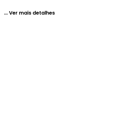
... Ver mais detalhes
m Pregas