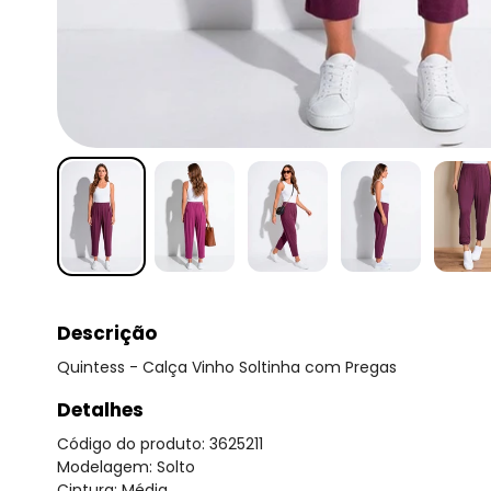
Descrição
Quintess - Calça Vinho Soltinha com Pregas
Detalhes
Código do produto: 3625211
Modelagem: Solto
Cintura: Média