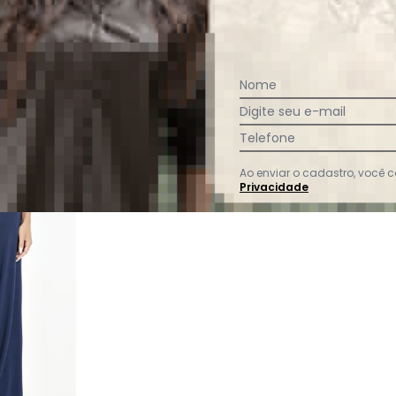
Ver todas as avaliações
Nome
Digite seu e-mail
Telefone
Ao enviar o cadastro, você
Privacidade