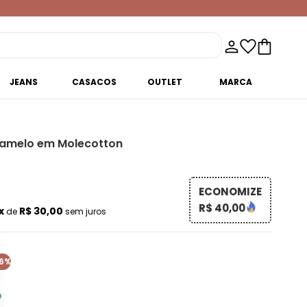
JEANS
CASACOS
OUTLET
MARCA
amelo em Molecotton
ECONOMIZE
R$ 40,00
x
R$ 30,00
de
sem juros
6%