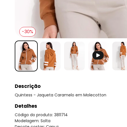
-30%
Descrição
Quintess - Jaqueta Caramelo em Molecotton
Detalhes
Código do produto: 3811714
Modelagem: Solta
Decote costas: Capuz