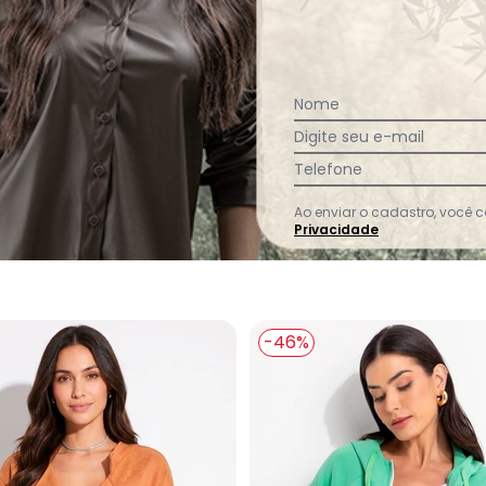
Nome
Digite seu e-mail
Telefone
Ver todas as avaliações
Ao enviar o cadastro, você
Privacidade
-46%