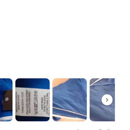
N/D*
N/D*
N/D*
R$ 94,99
R$ 94,99
R$ 94,99
R$ 94,99