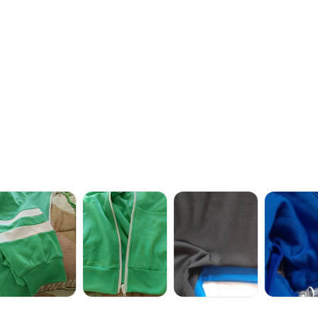
gum dia do mês, para o menor tamanho disponível.