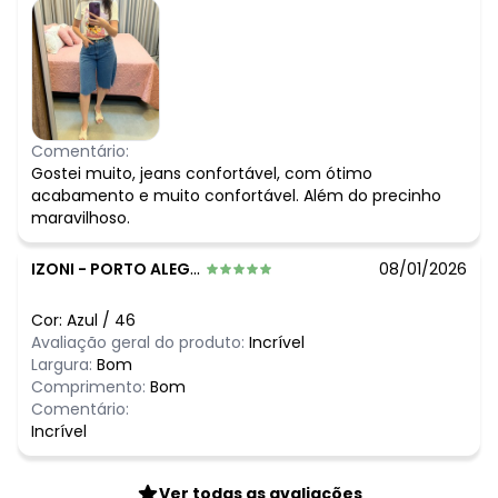
Comentário:
Gostei muito, jeans confortável, com ótimo
acabamento e muito confortável. Além do precinho
maravilhoso.
IZONI
-
PORTO ALEGRE - RS
08/01/2026
Cor:
Azul
/
46
Avaliação geral do produto:
Incrível
Largura:
Bom
Comprimento:
Bom
Comentário:
Incrível
Ver todas as avaliações