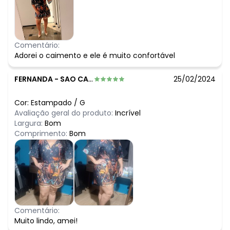
Comentário:
Adorei o caimento e ele é muito confortável
FERNANDA
-
SAO CAETANO DO SUL - SP
25/02/2024
Cor:
Estampado
/
G
Avaliação geral do produto:
Incrível
Largura:
Bom
Comprimento:
Bom
Comentário:
Muito lindo, amei!