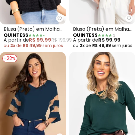
Quintess - Blusa (Preto) em Ma
Qu
Blusa (Preto) em Malha
Blusa (Preta) em Malha
QUINTESS
QUINTESS
Matelassê
Buble
A partir de
R$ 99,99
R$ 199,99
A partir de
R$ 99,99
ou
2x
de
R$ 49,99
sem
juros
ou
2x
de
R$ 49,99
sem
juros
-22%