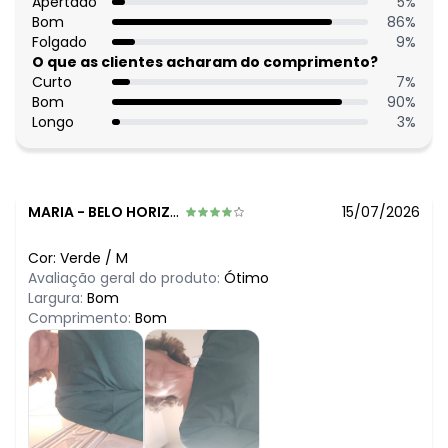
Apertado
5
%
Bom
86
%
Folgado
9
%
O que as clientes acharam do comprimento?
Curto
7
%
Bom
90
%
Longo
3
%
MARIA
-
BELO HORIZONTE - MG
15/07/2026
Cor:
Verde
/
M
Avaliação geral do produto:
Ótimo
Largura:
Bom
Comprimento:
Bom