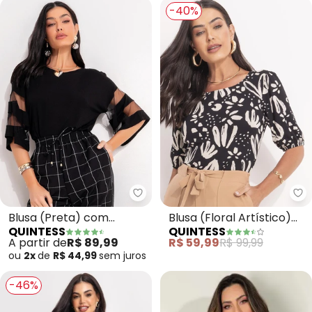
-40%
Quintess - Blusa (Preta) com D
Qu
Blusa (Preta) com
Blusa (Floral Artístico)
QUINTESS
QUINTESS
Detalhes em Tule nas
em Malha de Viscose
A partir de
R$ 89,99
R$ 59,99
R$ 99,99
Mangas
ou
2x
de
R$ 44,99
sem
juros
-46%