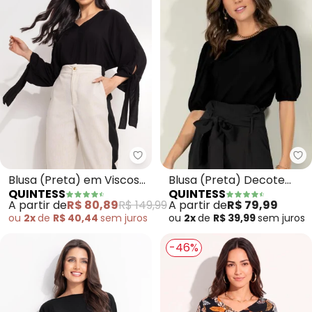
Qu
Quintess - Blusa (Preta) em Vis
Blusa (Preta) Decote
Blusa (Preta) em Viscose
QUINTESS
QUINTESS
Canoa com Mangas
Plana
A partir de
R$ 79,99
A partir de
R$ 80,89
R$ 149,99
Bufantes
ou
2x
de
R$ 39,99
sem
juros
ou
2x
de
R$ 40,44
sem
juros
-46%