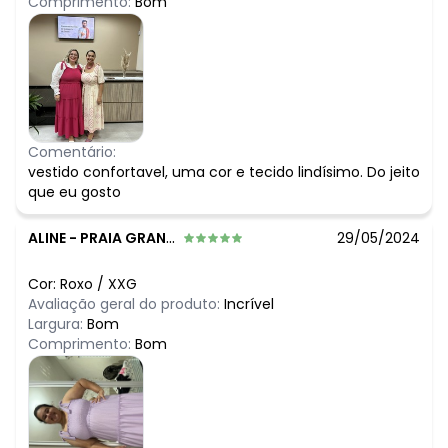
Comprimento:
Bom
Comentário:
vestido confortavel, uma cor e tecido lindísimo. Do jeito
que eu gosto
ALINE
-
PRAIA GRANDE - SP
29/05/2024
Cor:
Roxo
/
XXG
Avaliação geral do produto:
Incrível
Largura:
Bom
Comprimento:
Bom