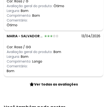
Cor:
Rosa
/
G
Avaliação geral do produto:
Ótimo
Largura:
Bom
Comprimento:
Bom
Comentário:
Ótimo
MARIA
-
SALVADOR - BA
13/04/2026
Cor:
Rosa
/
GG
Avaliação geral do produto:
Bom
Largura:
Bom
Comprimento:
Longo
Comentário:
Bom
Ver todas as avaliações