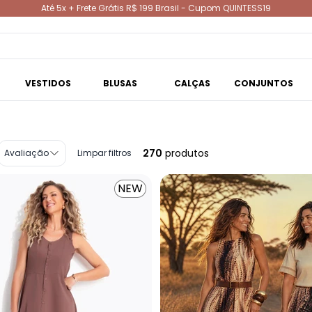
Até 5x + Frete Grátis R$ 199 Brasil - Cupom QUINTESS19
VESTIDOS
BLUSAS
CALÇAS
CONJUNTOS
270
produtos
Avaliação
Limpar filtros
NEW