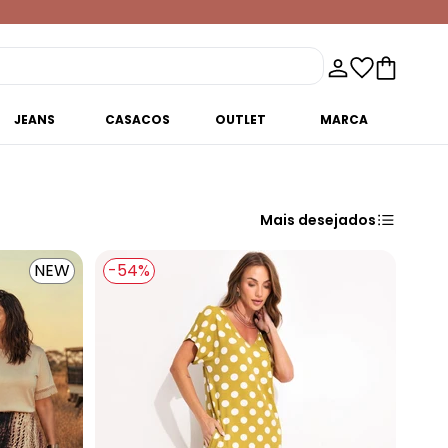
JEANS
CASACOS
OUTLET
MARCA
Mais desejados
NEW
-54%