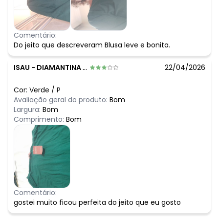
Comentário:
Do jeito que descreveram Blusa leve e bonita.
ISAU
-
DIAMANTINA - MG
22/04/2026
Cor:
Verde
/
P
Avaliação geral do produto:
Bom
Largura:
Bom
Comprimento:
Bom
Comentário:
gostei muito ficou perfeita do jeito que eu gosto