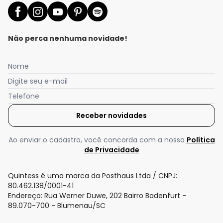
Não perca nenhuma novidade!
Nome
Digite seu e-mail
Telefone
Receber novidades
Ao enviar o cadastro, você concorda com a nossa
Política
de Privacidade
Quintess é uma marca da Posthaus Ltda / CNPJ:
80.462.138/0001-41
Endereço: Rua Werner Duwe, 202 Bairro Badenfurt -
89.070-700 - Blumenau/SC