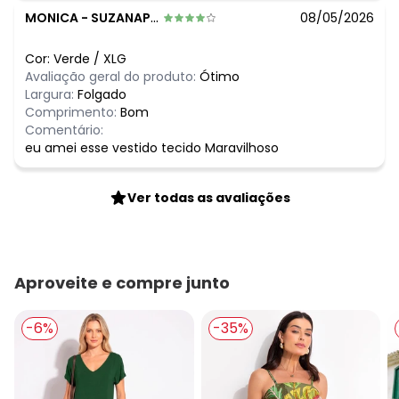
MONICA
-
SUZANAPOLIS - SP
08/05/2026
Cor:
Verde
/
XLG
Avaliação geral do produto:
Ótimo
Largura:
Folgado
Comprimento:
Bom
Comentário:
eu amei esse vestido tecido Maravilhoso
Ver todas as avaliações
Aproveite e compre junto
-6%
-35%