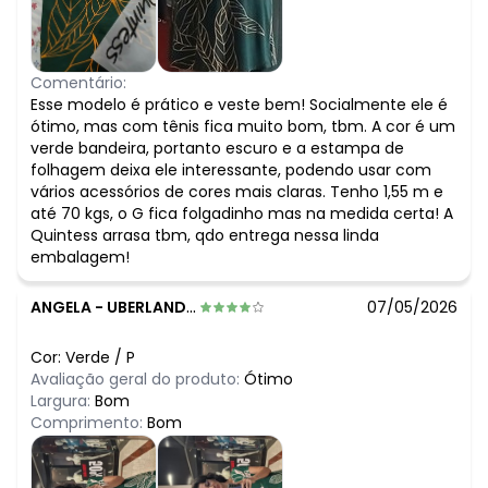
Comentário:
Esse modelo é prático e veste bem! Socialmente ele é
ótimo, mas com tênis fica muito bom, tbm. A cor é um
verde bandeira, portanto escuro e a estampa de
folhagem deixa ele interessante, podendo usar com
vários acessórios de cores mais claras. Tenho 1,55 m e
até 70 kgs, o G fica folgadinho mas na medida certa! A
Quintess arrasa tbm, qdo entrega nessa linda
embalagem!
ANGELA
-
UBERLANDIA - MG
07/05/2026
Cor:
Verde
/
P
Avaliação geral do produto:
Ótimo
Largura:
Bom
Comprimento:
Bom