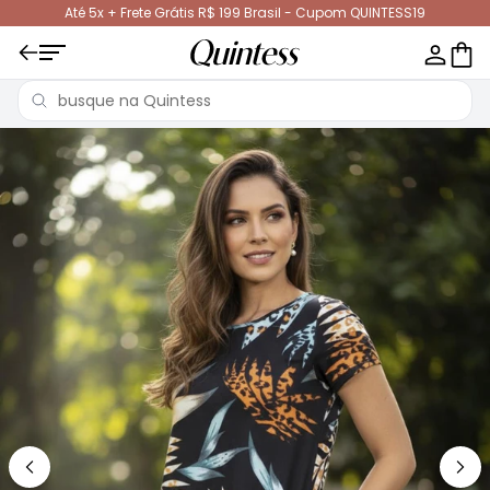
Até 5x + Frete Grátis R$ 199 Brasil - Cupom QUINTESS19