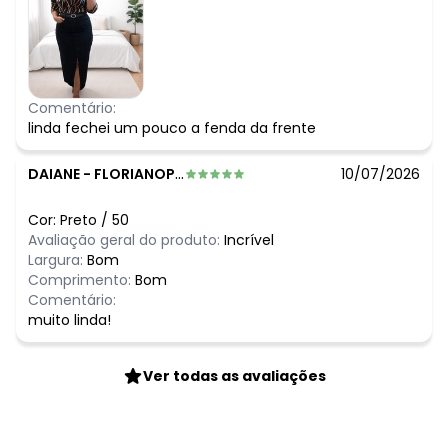
Comentário:
linda fechei um pouco a fenda da frente
DAIANE
-
FLORIANOPOLIS - SC
10/07/2026
Cor:
Preto
/
50
Avaliação geral do produto:
Incrível
Largura:
Bom
Comprimento:
Bom
Comentário:
muito linda!
Ver todas as avaliações