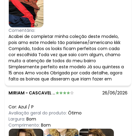
Comentário:
Acabei de completar minha coleção deste modelo,
pois amo este modelo tão parisiense/americano kkk
Comprido, todos os looks ficam perfeitos com cada
cor escolhida Toda vez que saio com algum, chamo
muito a atenção de todos do meu bairro
Simplesmente perfeito este modelo Já sou quintess a
15 anos Amo vocês Obrigada por cada detalhe, agora
falta as boinas que disseram que iriam fazer em
MIRIAM
-
CASCAVEL - PR
26/06/2026
Cor:
Azul
/
P
Avaliação geral do produto:
Ótimo
Largura:
Bom
Comprimento:
Bom