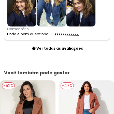
Comentário:
Lindo e bem quentinho!!!!! ¿¿¿¿¿¿¿¿¿¿¿¿
Ver todas as avaliações
Você também pode gostar
-52%
-47%