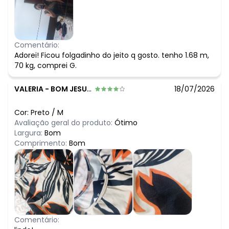
Comentário:
Adorei! Ficou folgadinho do jeito q gosto. tenho 1.68 m,
70 kg, comprei G.
VALERIA
-
BOM JESUS DA LAPA - BA
18/07/2026
Cor:
Preto
/
M
Avaliação geral do produto:
Ótimo
Largura:
Bom
Comprimento:
Bom
Comentário: