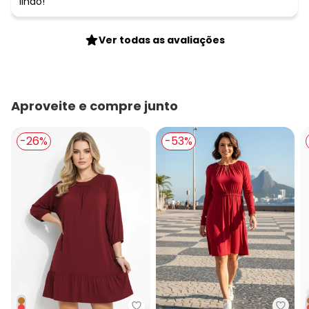
lindo!
Ver todas as avaliações
Aproveite e compre junto
-26%
-53%