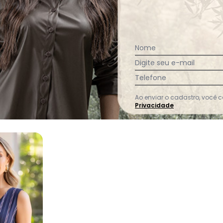
:
Nome
Digite seu e-mail
Ver todas as avaliações
Telefone
Ao enviar o cadastro, você
Privacidade