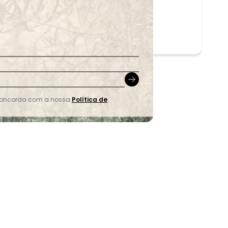
 concorda com a nossa
Política de