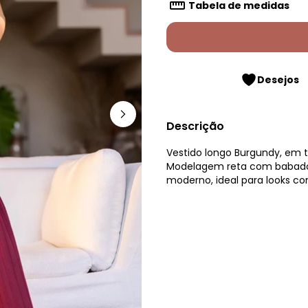
Tabela de medidas
Desejos
Descrição
Vestido longo Burgundy, em t
Modelagem reta com babado na
moderno, ideal para looks con