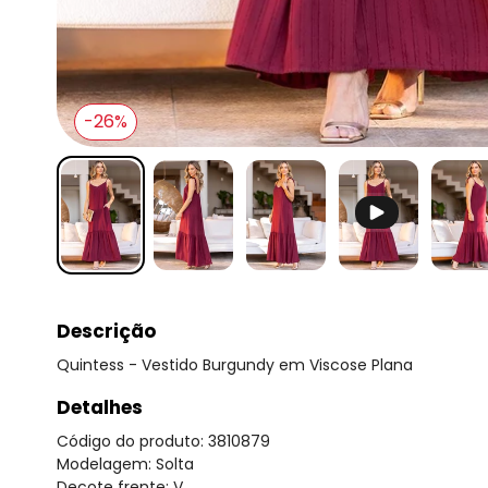
-26%
Descrição
Quintess - Vestido Burgundy em Viscose Plana
Detalhes
Código do produto: 3810879
Modelagem: Solta
Decote frente: V