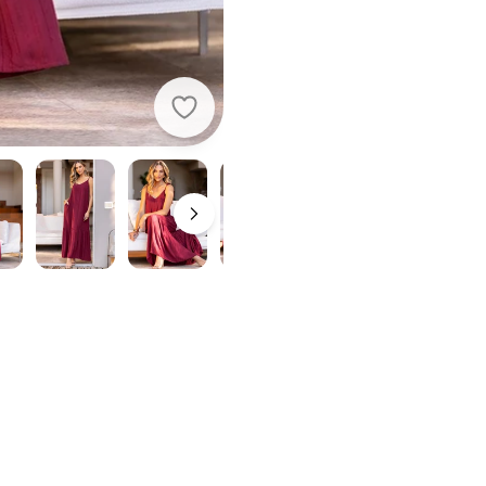
Quintess - Vestido Burgundy em Vi