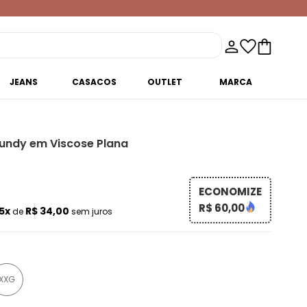
JEANS
CASACOS
OUTLET
MARCA
undy em Viscose Plana
ECONOMIZE
R$ 60,00
5x
R$ 34,00
de
sem juros
XXG