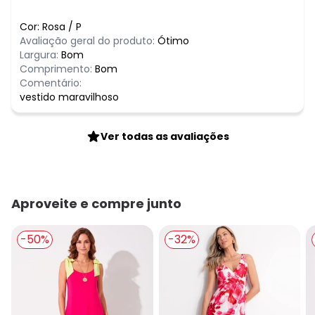
Cor:
Rosa
/
P
Avaliação geral do produto:
Ótimo
Largura:
Bom
Comprimento:
Bom
Comentário:
vestido maravilhoso
Ver todas as avaliações
Aproveite e compre junto
-50%
-32%