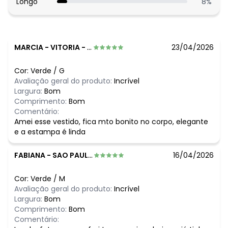
Longo
8
%
MARCIA
-
VITORIA - ES
23/04/2026
Cor:
Verde
/
G
Avaliação geral do produto:
Incrível
Largura:
Bom
Comprimento:
Bom
Comentário:
Amei esse vestido, fica mto bonito no corpo, elegante
e a estampa é linda
FABIANA
-
SAO PAULO - SP
16/04/2026
Cor:
Verde
/
M
Avaliação geral do produto:
Incrível
Largura:
Bom
Comprimento:
Bom
Comentário: