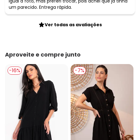
Igual a foto, mas preferi trocar, pois achei que já tinha
um parecido. Entrega rápida.
Ver todas as avaliações
Aproveite e compre junto
-16%
-7%