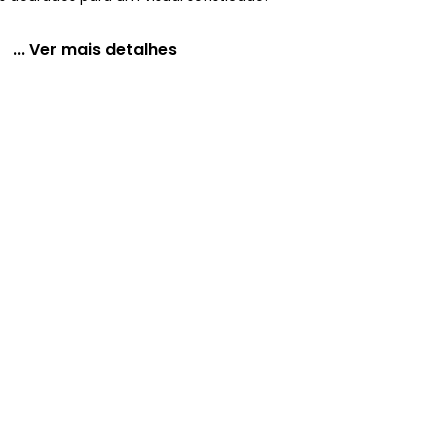
... Ver mais detalhes
em Malha Fria