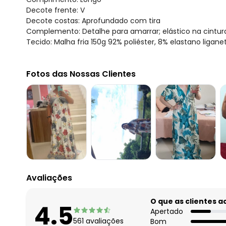
Decote frente: V
Decote costas: Aprofundado com tira
Complemento: Detalhe para amarrar; elástico na cintura
Tecido: Malha fria 150g 92% poliéster, 8% elastano ligan
Fotos das Nossas Clientes
Avaliações
O que as clientes 
4.5
Apertado
561
avaliações
Bom