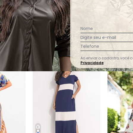
Ver todas as avaliações
Nome
Digite seu e-mail
Telefone
Ao enviar o cadastro, você
-6%
Privacidade
+