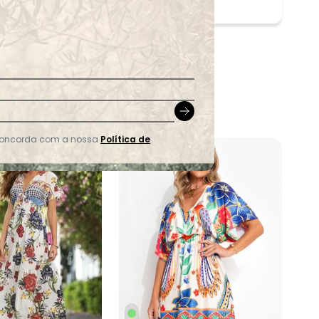
 concorda com a nossa
Política de
-2%