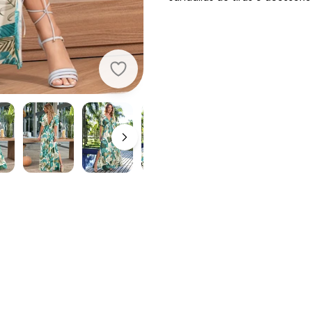
Quintess - Vestido Folhagem Bege 