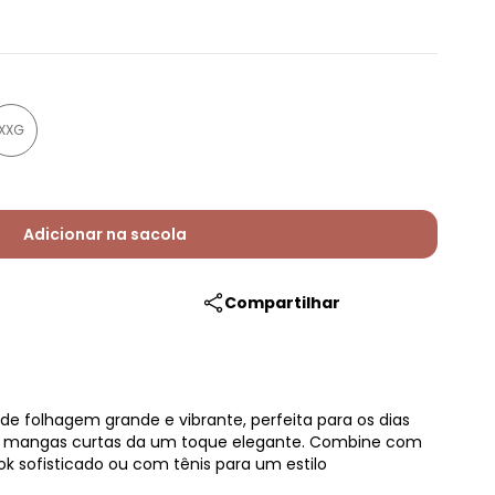
XXG
Adicionar na sacola
Compartilhar
e folhagem grande e vibrante, perfeita para os dias
as mangas curtas da um toque elegante. Combine com
ok sofisticado ou com tênis para um estilo