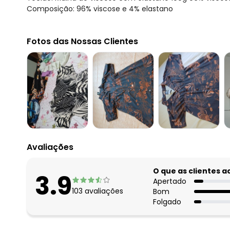
Composição: 96% viscose e 4% elastano
Fotos das Nossas Clientes
Avaliações
O que as clientes 
3.9
Apertado
103
avaliações
Bom
Folgado