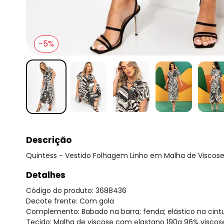
-5%
Descrição
Quintess - Vestido Folhagem Linho em Malha de Viscos
Detalhes
Código do produto: 3688436
Decote frente: Com gola
Complemento: Babado na barra; fenda; elástico na cintu
Tecido: Malha de viscose com elastano 190g 96% visco