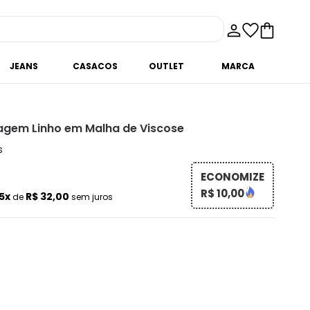
JEANS
CASACOS
OUTLET
MARCA
agem Linho em Malha de Viscose
s
ECONOMIZE
R$ 10,00
5x
R$ 32,00
de
sem juros