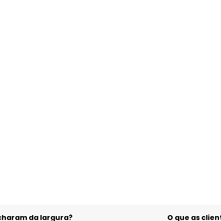
acharam da largura?
O que as cli