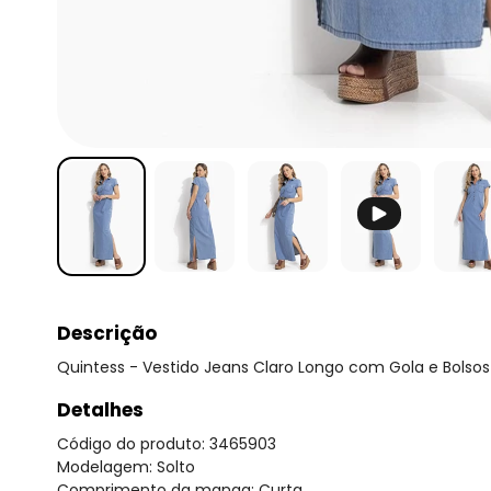
Descrição
Quintess - Vestido Jeans Claro Longo com Gola e Bolsos
Detalhes
Código do produto: 3465903
Modelagem: Solto
Comprimento da manga: Curta