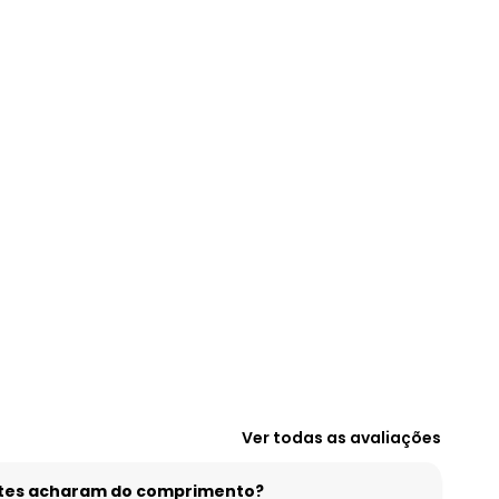
Ver todas as avaliações
entes acharam do comprimento?