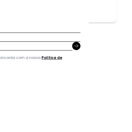
Vestido XXG.
 concorda com a nossa
Política de