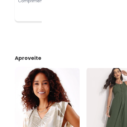
Comprimento:
Bom
Aproveite e compre junto