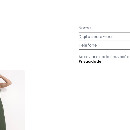
Nome
Ver todas as avaliações
Digite seu e-mail
Telefone
Ao enviar o cadastro, você
Privacidade