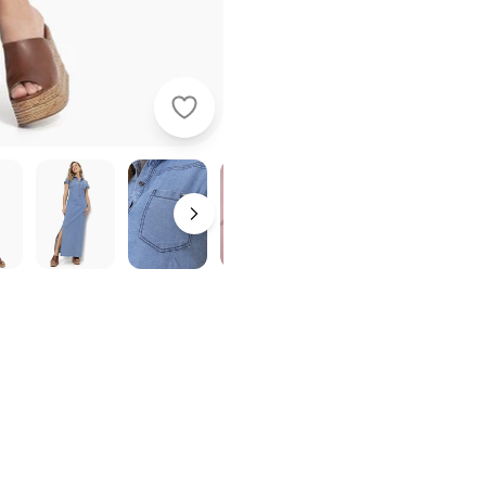
Quintess - Vestido Jeans Claro Lon