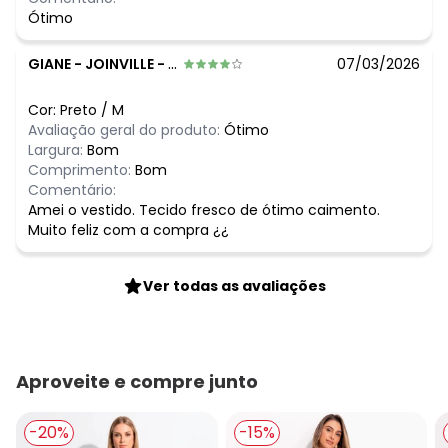
Ótimo
GIANE
-
JOINVILLE - SC
07/03/2026
Cor:
Preto
/
M
Avaliação geral do produto:
Ótimo
Largura:
Bom
Comprimento:
Bom
Comentário:
Amei o vestido. Tecido fresco de ótimo caimento.
Muito feliz com a compra ¿¿
Ver todas as avaliações
Aproveite e compre junto
-20%
-15%