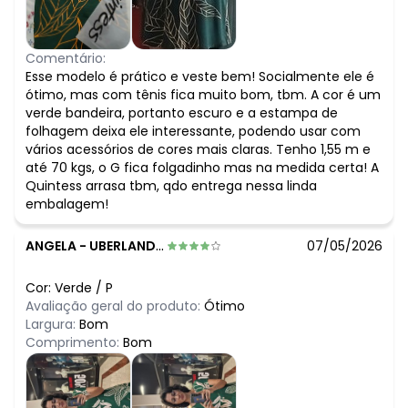
Comentário:
Esse modelo é prático e veste bem! Socialmente ele é
ótimo, mas com tênis fica muito bom, tbm. A cor é um
verde bandeira, portanto escuro e a estampa de
folhagem deixa ele interessante, podendo usar com
vários acessórios de cores mais claras. Tenho 1,55 m e
até 70 kgs, o G fica folgadinho mas na medida certa! A
Quintess arrasa tbm, qdo entrega nessa linda
embalagem!
ANGELA
-
UBERLANDIA - MG
07/05/2026
Cor:
Verde
/
P
Avaliação geral do produto:
Ótimo
Largura:
Bom
Comprimento:
Bom