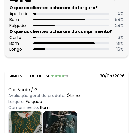
O que as clientes acharam da largura?
Apertado
4
%
Bom
68
%
Folgado
28
%
O que as clientes acharam do comprimento?
Curto
3
%
Bom
81
%
Longo
16
%
SIMONE
-
TATUI - SP
30/04/2026
Cor:
Verde
/
G
Avaliação geral do produto:
Ótimo
Largura:
Folgado
Comprimento:
Bom