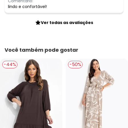
Comentário:
lindo e confortável!
Ver todas as avaliações
Você também pode gostar
-44%
-50%