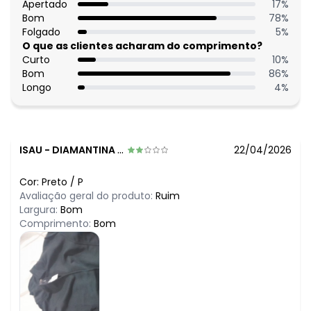
Apertado
17
%
Bom
78
%
Folgado
5
%
O que as clientes acharam do comprimento?
Curto
10
%
Bom
86
%
Longo
4
%
ISAU
-
DIAMANTINA - MG
22/04/2026
Cor:
Preto
/
P
Avaliação geral do produto:
Ruim
Largura:
Bom
Comprimento:
Bom