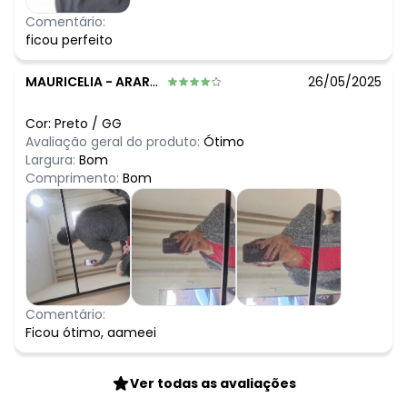
Comentário:
ficou perfeito
MAURICELIA
-
ARARAQUARA - SP
26/05/2025
Cor:
Preto
/
GG
Avaliação geral do produto:
Ótimo
Largura:
Bom
Comprimento:
Bom
Comentário:
Ficou ótimo, aameei
Ver todas as avaliações