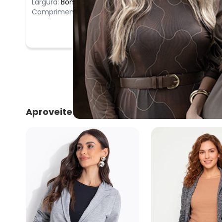
Largura:
Bom
Comprimento:
Bom
Aproveite e compre junto