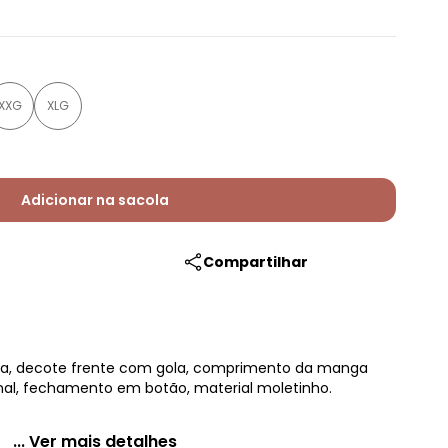
XXG
XLG
Adicionar na sacola
Compartilhar
lta, decote frente com gola, comprimento da manga
nal, fechamento em botão, material moletinho.
... Ver mais detalhes