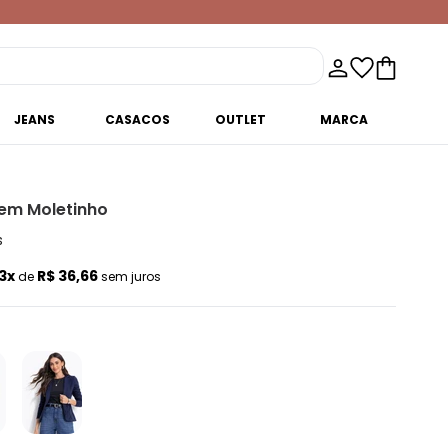
JEANS
CASACOS
OUTLET
MARCA
 em Moletinho
s
3x
R$ 36,66
de
sem juros