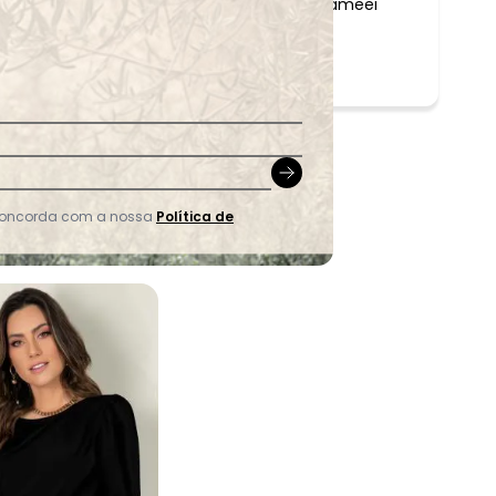
aameei
 concorda com a nossa
Política de