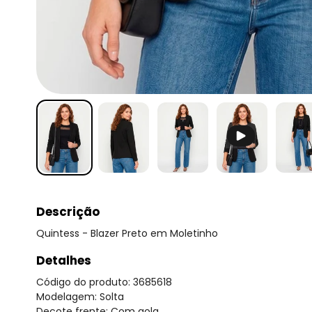
Descrição
Quintess - Blazer Preto em Moletinho
Detalhes
Código do produto: 3685618
Modelagem: Solta
Decote frente: Com gola