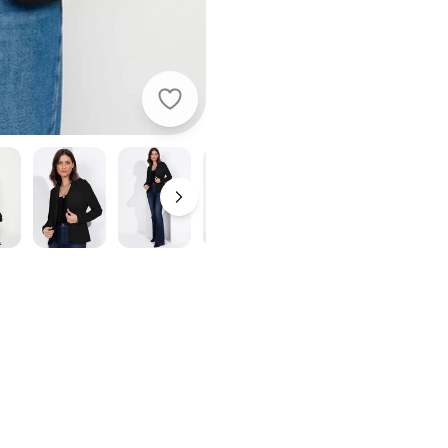
Quintess - Blazer Preto em Moletin