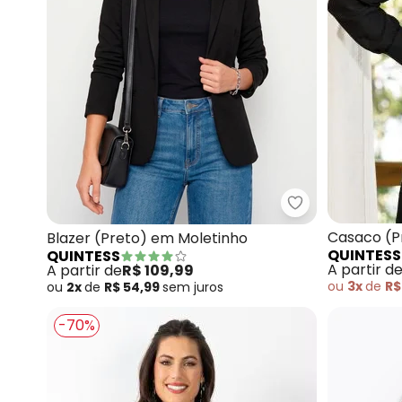
Quintess - Bla
Casaco (P
Blazer (Preto) em Moletinho
QUINTESS
QUINTESS
Faixa
A partir d
A partir de
R$ 109,99
ou
3x
de
R$
ou
2x
de
R$ 54,99
sem
juros
-70%