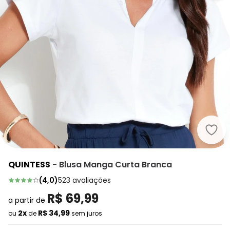
Quin
QUINTESS
-
Blusa Manga Curta Branca
(
4,0
)
523
avaliações
R$ 69,99
a partir de
2x
R$ 34,99
ou
de
sem juros