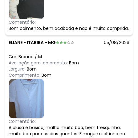
Comentário:
Bom caimento, bem acabada e não é muito comprida.
ELIANE
-
ITABIRA - MG
05/08/2026
Cor:
Branco
/
M
Avaliação geral do produto:
Bom
Largura:
Bom
Comprimento:
Bom
Comentário:
A blusa é básica, malha muito boa, bem fresquinha,
muito boa para os dias quentes. Fimagem saltinho no