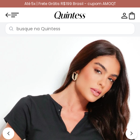
Até 5x | Frete Grátis R$199 Brasil - cupom AMOQT