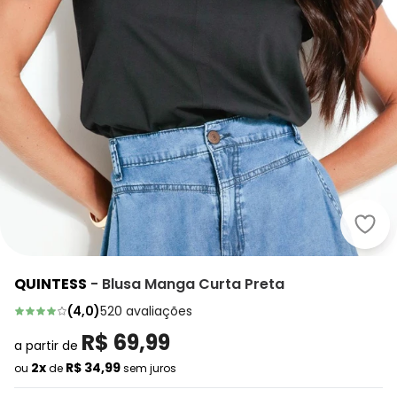
Quin
QUINTESS
-
Blusa Manga Curta Preta
(
4,0
)
520
avaliações
R$ 69,99
a partir de
2x
R$ 34,99
ou
de
sem juros