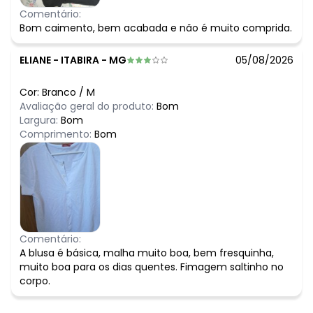
Comentário:
Bom caimento, bem acabada e não é muito comprida.
ELIANE
-
ITABIRA - MG
05/08/2026
Cor:
Branco
/
M
Avaliação geral do produto:
Bom
Largura:
Bom
Comprimento:
Bom
Comentário:
A blusa é básica, malha muito boa, bem fresquinha,
muito boa para os dias quentes. Fimagem saltinho no
corpo.