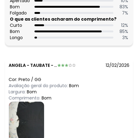
Apertado
10
%
Bom
83
%
Folgado
7
%
O que as clientes acharam do comprimento?
Curto
12
%
Bom
85
%
Longo
3
%
ANGELA
-
TAUBATE - SP
12/02/2026
Cor:
Preto
/
GG
Avaliação geral do produto:
Bom
Largura:
Bom
Comprimento:
Bom