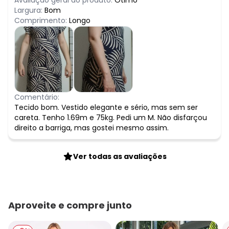
Avaliação geral do produto:
Ótimo
Largura:
Bom
Comprimento:
Longo
Comentário:
Tecido bom. Vestido elegante e sério, mas sem ser
careta. Tenho 1.69m e 75kg. Pedi um M. Não disfarçou
direito a barriga, mas gostei mesmo assim.
Ver todas as avaliações
Aproveite e compre junto