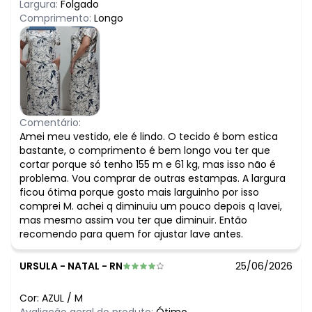
Largura:
Folgado
Comprimento:
Longo
Comentário:
Amei meu vestido, ele é lindo. O tecido é bom estica
bastante, o comprimento é bem longo vou ter que
cortar porque só tenho 155 m e 61 kg, mas isso não é
problema. Vou comprar de outras estampas. A largura
ficou ótima porque gosto mais larguinho por isso
comprei M. achei q diminuiu um pouco depois q lavei,
mas mesmo assim vou ter que diminuir. Então
recomendo para quem for ajustar lave antes.
URSULA
-
NATAL - RN
25/06/2026
Cor:
AZUL
/
M