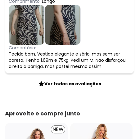
Comprimento:
Longo
Comentário:
Tecido bom. Vestido elegante e sério, mas sem ser
careta. Tenho 1.69m e 75kg. Pedi um M. Não disfarçou
direito a barriga, mas gostei mesmo assim.
Ver todas as avaliações
Aproveite e compre junto
NEW