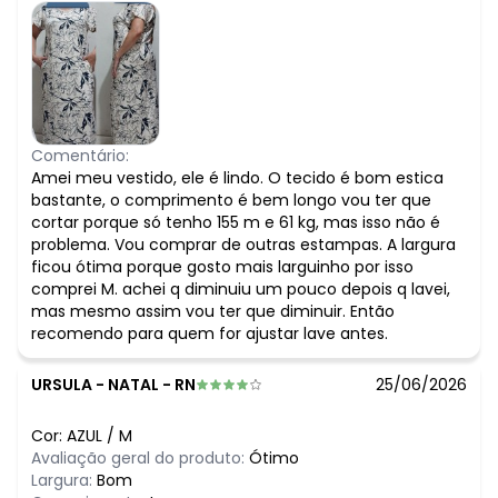
Comentário:
Amei meu vestido, ele é lindo. O tecido é bom estica
bastante, o comprimento é bem longo vou ter que
cortar porque só tenho 155 m e 61 kg, mas isso não é
problema. Vou comprar de outras estampas. A largura
ficou ótima porque gosto mais larguinho por isso
comprei M. achei q diminuiu um pouco depois q lavei,
mas mesmo assim vou ter que diminuir. Então
recomendo para quem for ajustar lave antes.
URSULA
-
NATAL - RN
25/06/2026
Cor:
AZUL
/
M
Avaliação geral do produto:
Ótimo
Largura:
Bom