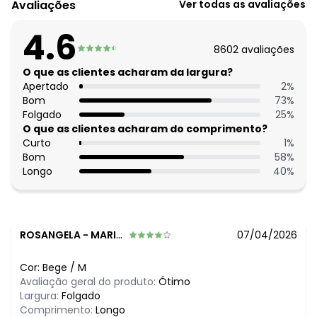
Avaliações
Ver todas as avaliações
4.6
8602
avaliações
O que as clientes acharam da largura?
Apertado
2
%
Bom
73
%
Folgado
25
%
O que as clientes acharam do comprimento?
Curto
1
%
Bom
58
%
Longo
40
%
ROSANGELA
-
MARIANOPOLIS DO TOCANTINS - TO
07/04/2026
Cor:
Bege
/
M
Avaliação geral do produto:
Ótimo
Largura:
Folgado
Comprimento:
Longo