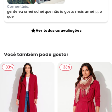
Comentário:
gente eu amei achei que não ia gosta mais amei ¿¿ o
que
Ver todas as avaliações
Você também pode gostar
-33%
-33%