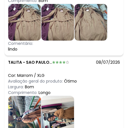
Comprimento:
Bom
Comentário:
lindo
TALITA
-
SAO PAULO - SP
08/07/2026
Cor:
Marrom
/
XLG
Avaliação geral do produto:
Ótimo
Largura:
Bom
Comprimento:
Longo