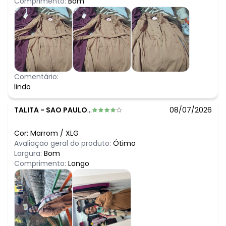
Comprimento:
Bom
Comentário:
lindo
TALITA
-
SAO PAULO - SP
08/07/2026
Cor:
Marrom
/
XLG
Avaliação geral do produto:
Ótimo
Largura:
Bom
Comprimento:
Longo