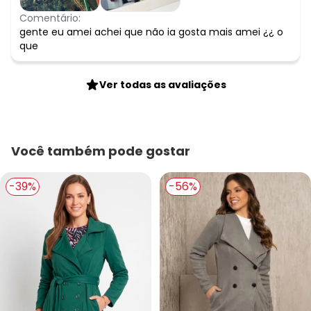
Comentário:
gente eu amei achei que não ia gosta mais amei ¿¿ o
que
Ver todas as avaliações
Você também pode gostar
-39%
-56%