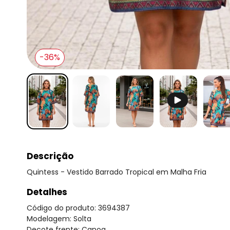
-36%
Descrição
Quintess - Vestido Barrado Tropical em Malha Fria
Detalhes
Código do produto: 3694387
Modelagem: Solta
Decote frente: Canoa