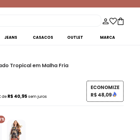
JEANS
CASACOS
OUTLET
MARCA
ado Tropical em Malha Fria
ECONOMIZE
R$ 48,09
x
R$ 40,95
de
sem juros
3%