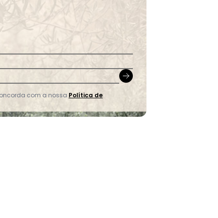
 concorda com a nossa
Política de