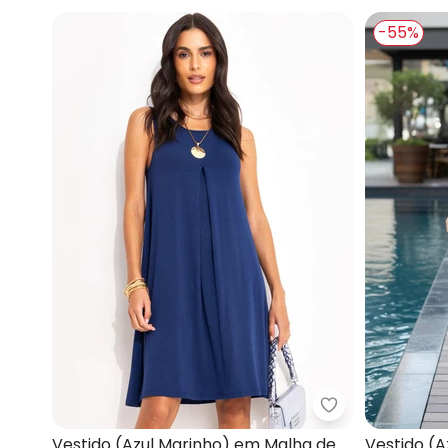
-55%
Quintess - Ves
Vestido (Azul Marinho) em Malha de
Vestido (