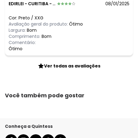
EDIRLEI
-
CURITIBA - PR
08/01/2025
Cor:
Preto
/
XXG
Avaliação geral do produto:
Ótimo
Largura:
Bom
Comprimento:
Bom
Comentário:
Ótimo
Ver todas as avaliações
Você também pode gostar
Conheça a Quintess