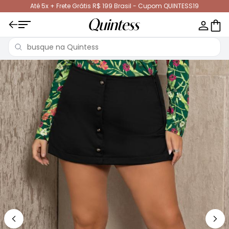
Até 5x + Frete Grátis R$ 199 Brasil - Cupom QUINTESS19