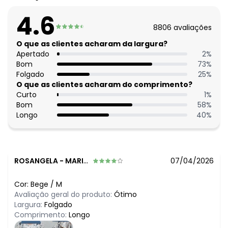
4.6
8806
avaliações
O que as clientes acharam da largura?
Apertado
2
%
Bom
73
%
Folgado
25
%
O que as clientes acharam do comprimento?
Curto
1
%
Bom
58
%
Longo
40
%
ROSANGELA
-
MARIANOPOLIS DO TOCANTINS - TO
07/04/2026
Cor:
Bege
/
M
Avaliação geral do produto:
Ótimo
Largura:
Folgado
Comprimento:
Longo