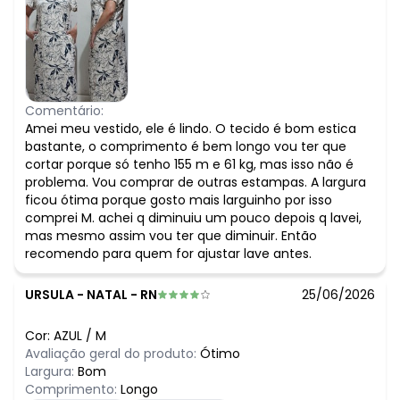
Comentário:
Amei meu vestido, ele é lindo. O tecido é bom estica
bastante, o comprimento é bem longo vou ter que
cortar porque só tenho 155 m e 61 kg, mas isso não é
problema. Vou comprar de outras estampas. A largura
ficou ótima porque gosto mais larguinho por isso
comprei M. achei q diminuiu um pouco depois q lavei,
mas mesmo assim vou ter que diminuir. Então
recomendo para quem for ajustar lave antes.
URSULA
-
NATAL - RN
25/06/2026
Cor:
AZUL
/
M
Avaliação geral do produto:
Ótimo
Largura:
Bom
Comprimento:
Longo