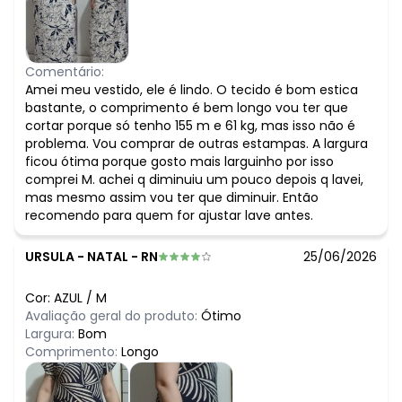
Comentário:
Amei meu vestido, ele é lindo. O tecido é bom estica
bastante, o comprimento é bem longo vou ter que
cortar porque só tenho 155 m e 61 kg, mas isso não é
problema. Vou comprar de outras estampas. A largura
ficou ótima porque gosto mais larguinho por isso
comprei M. achei q diminuiu um pouco depois q lavei,
mas mesmo assim vou ter que diminuir. Então
recomendo para quem for ajustar lave antes.
URSULA
-
NATAL - RN
25/06/2026
Cor:
AZUL
/
M
Avaliação geral do produto:
Ótimo
Largura:
Bom
Comprimento:
Longo