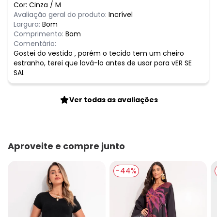
Cor:
Cinza
/
M
Avaliação geral do produto:
Incrível
Largura:
Bom
Comprimento:
Bom
Comentário:
Gostei do vestido , porém o tecido tem um cheiro
estranho, terei que lavá-lo antes de usar para vER SE
SAI.
Ver todas as avaliações
Aproveite e compre junto
-44%