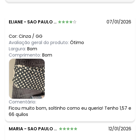
ELIANE
-
SAO PAULO - SP
07/01/2026
Cor:
Cinza
/
GG
Avaliação geral do produto:
Ótimo
Largura:
Bom
Comprimento:
Bom
Comentário:
Ficou muito bom, soltinho como eu queria! Tenho 1,57 e
66 quilos
MARIA
-
SAO PAULO - SP
12/01/2026